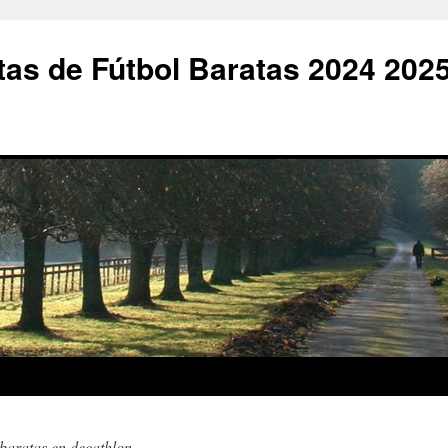
as de Fútbol Baratas 2024 202
baratas en decathlon