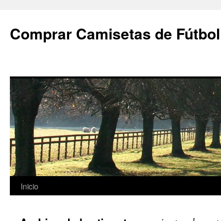
Comprar Camisetas de Fútbol
Saltar
Inicio
al