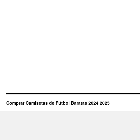
Comprar Camisetas de Fútbol Baratas 2024 2025