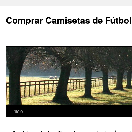
Comprar Camisetas de Fútbol
Saltar
Inicio
al