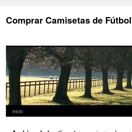
Comprar Camisetas de Fútbol
Saltar
Inicio
al