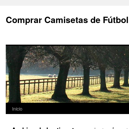
Comprar Camisetas de Fútbol
Saltar
Inicio
al