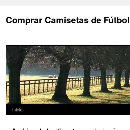
Comprar Camisetas de Fútbol
Saltar
Inicio
al