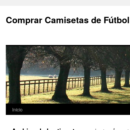
Comprar Camisetas de Fútbol
Saltar
Inicio
al