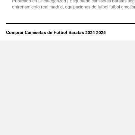
Publicado en
Uncategorized
|
Etiquetado
camisetas baratas seg
entrenamiento real madrid
,
equipaciones de futbol futbol emotio
Comprar Camisetas de Fútbol Baratas 2024 2025