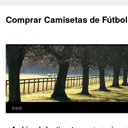
Comprar Camisetas de Fútbol
Saltar
Inicio
al