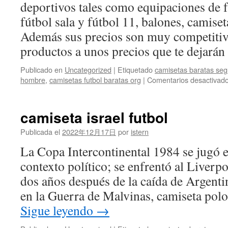
deportivos tales como equipaciones de fú
fútbol sala y fútbol 11, balones, camiset
Además sus precios son muy competitiv
productos a unos precios que te dejará
Publicado en
Uncategorized
|
Etiquetado
camisetas baratas seg
hombre
,
camisetas futbol baratas org
|
Comentarios desactivad
camiseta israel futbol
Publicada el
2022年12月17日
por
istern
La Copa Intercontinental 1984 se jugó 
contexto político; se enfrentó al Liverpo
dos años después de la caída de Argenti
en la Guerra de Malvinas, camiseta po
Sigue leyendo
→