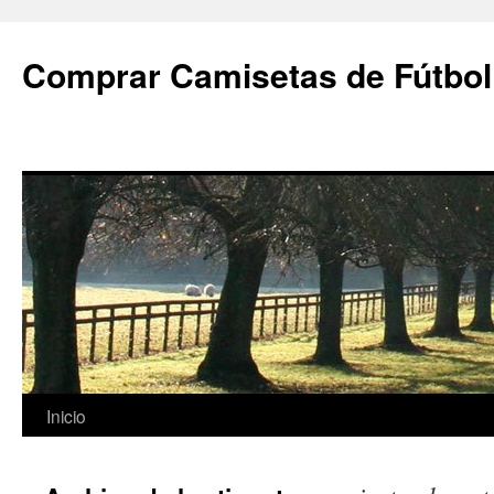
Comprar Camisetas de Fútbol
Saltar
Inicio
al