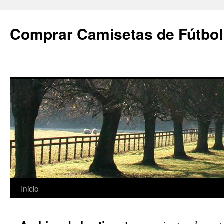
Comprar Camisetas de Fútbol
Saltar
Inicio
al