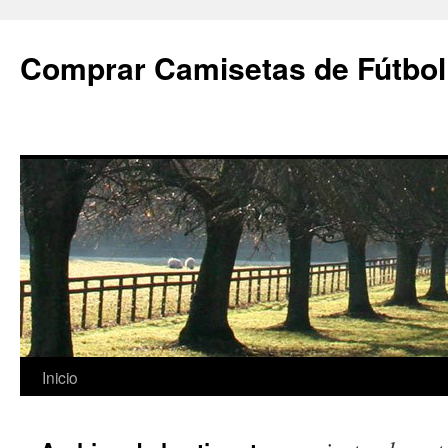
Comprar Camisetas de Fútbol
Saltar
Inicio
al