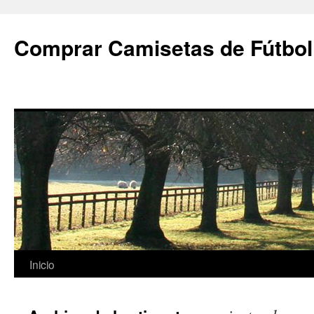
Comprar Camisetas de Fútbol
Saltar
Inicio
al