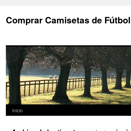
Comprar Camisetas de Fútbol
Saltar
Inicio
al