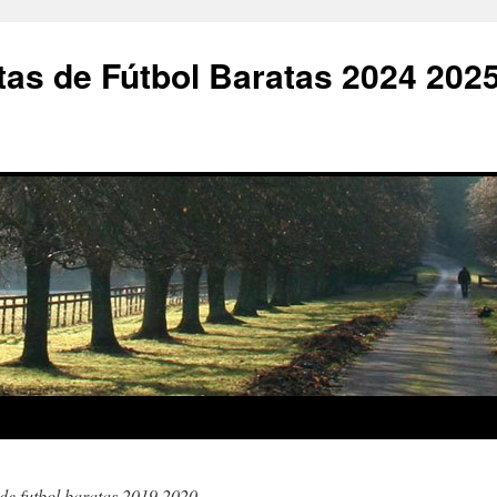
as de Fútbol Baratas 2024 202
de futbol baratas 2019 2020