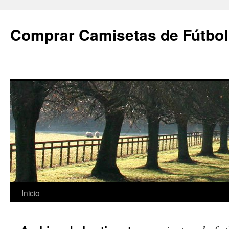
Comprar Camisetas de Fútbol
Saltar
Inicio
al