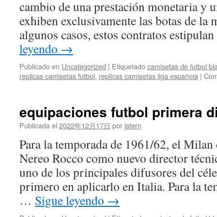
cambio de una prestación monetaria y u
exhiben exclusivamente las botas de la 
algunos casos, estos contratos estipula
leyendo
→
Publicado en
Uncategorized
|
Etiquetado
camisetas de futbol bl
replicas camisetas futbol
,
replicas camisetas liga española
|
Com
equipaciones futbol primera d
Publicada el
2022年12月17日
por
istern
Para la temporada de 1961/62, el Milan 
Nereo Rocco como nuevo director técnic
uno de los principales difusores del céle
primero en aplicarlo en Italia. Para la 
…
Sigue leyendo
→