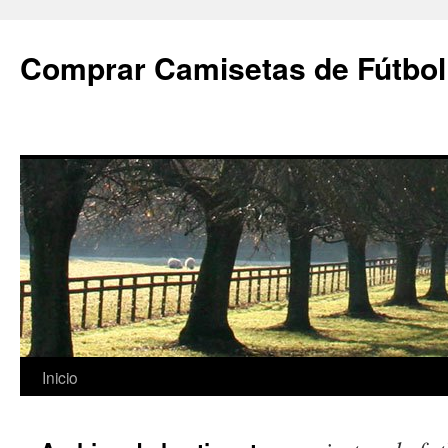
Comprar Camisetas de Fútbol
Saltar
Inicio
al