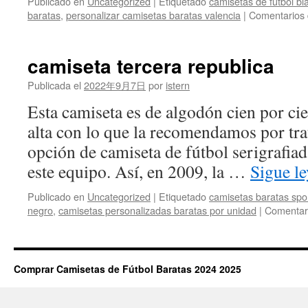
Publicado en
Uncategorized
|
Etiquetado
camisetas de futbol bl
baratas
,
personalizar camisetas baratas valencia
|
Comentarios 
camiseta tercera republica
Publicada el
2022年9月7日
por
istern
Esta camiseta es de algodón cien por ci
alta con lo que la recomendamos por tra
opción de camiseta de fútbol serigrafiad
este equipo. Así, en 2009, la …
Sigue l
Publicado en
Uncategorized
|
Etiquetado
camisetas baratas spo
negro
,
camisetas personalizadas baratas por unidad
|
Comentari
Comprar Camisetas de Fútbol Baratas 2024 2025