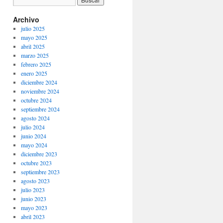
Archivo
julio 2025
mayo 2025
abril 2025
marzo 2025
febrero 2025
enero 2025
diciembre 2024
noviembre 2024
octubre 2024
septiembre 2024
agosto 2024
julio 2024
junio 2024
mayo 2024
diciembre 2023
octubre 2023
septiembre 2023
agosto 2023
julio 2023
junio 2023
mayo 2023
abril 2023