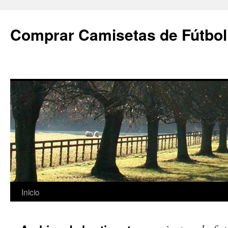
Comprar Camisetas de Fútbol
Saltar
Inicio
al