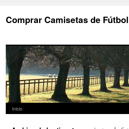
Comprar Camisetas de Fútbol
Saltar
Inicio
al