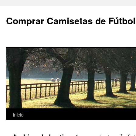
Comprar Camisetas de Fútbol
Saltar
Inicio
al