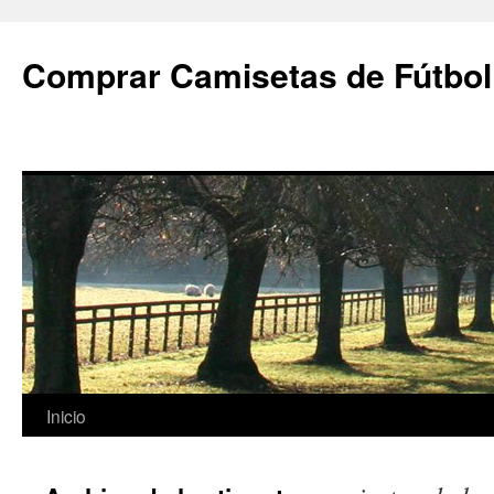
Comprar Camisetas de Fútbol
Saltar
Inicio
al