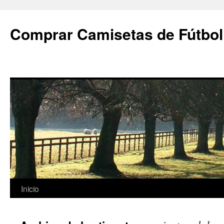
Comprar Camisetas de Fútbol
Saltar
Inicio
al