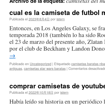
camisetas del m
Archivo de la etiqueta:
contenido
cual es la camiseta de futbol 
Publicada el
2023年8月4日
por
istern
Entonces, en Los Angeles Galaxy, se frag
temporada 2018 (también lo ha sido Ro
el 23 de marzo del presente año, Zlatan
por el club de Beckham y Landon Do
→
Publicado en
Uncategorized
|
Etiquetado
camisetas baratas nba
antiguas
,
camisetas star wars baratas
|
Comentarios desactivad
comprar camisetas de youtub
Publicada el
2022年10月18日
por
istern
Había leído su historia en un periódico 