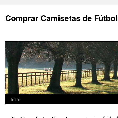
Comprar Camisetas de Fútbol
Saltar
Inicio
al