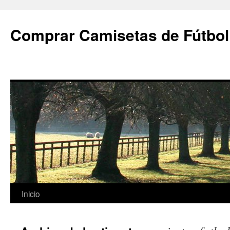
Comprar Camisetas de Fútbol
Saltar
Inicio
al