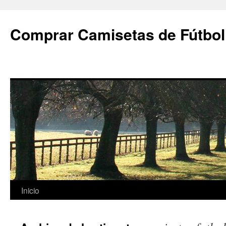
Comprar Camisetas de Fútbol
Saltar
Inicio
al