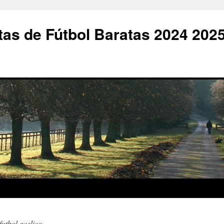
as de Fútbol Baratas 2024 202
futbol gaelico