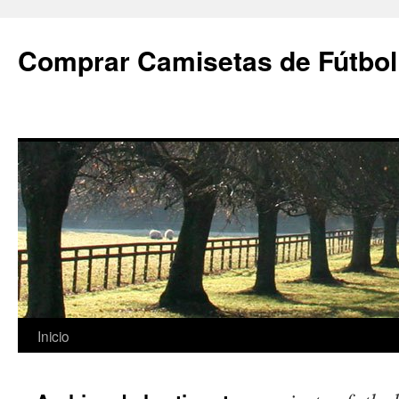
Comprar Camisetas de Fútbol
Saltar
Inicio
al