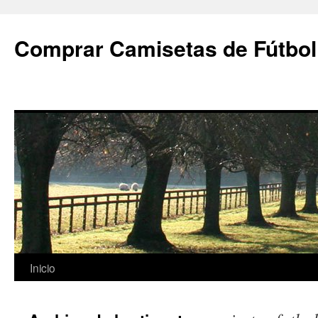
Comprar Camisetas de Fútbol
Saltar
Inicio
al