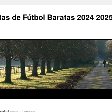
as de Fútbol Baratas 2024 202
futbol niños aliexpress