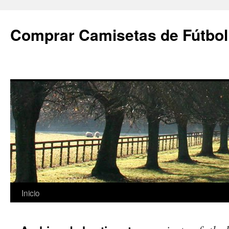
Comprar Camisetas de Fútbol
Saltar
Inicio
al