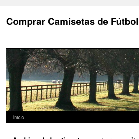
Comprar Camisetas de Fútbol
Saltar
Inicio
al