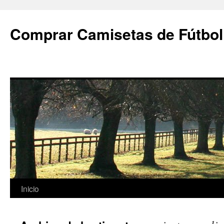
Comprar Camisetas de Fútbol
Saltar
Inicio
al