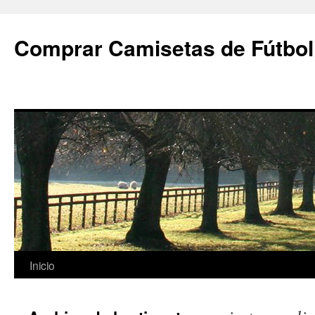
Comprar Camisetas de Fútbol
Saltar
Inicio
al