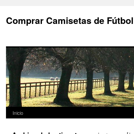
Comprar Camisetas de Fútbol
Saltar
Inicio
al