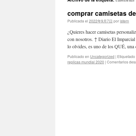
contenido
comprar camisetas de
Publicada el
2022年9月7日
por
istern
¿Quieres hacer camisetas personaliz
con nosotros. ↑ Diario El Imparcial
lo olvides, es uno de los QUÉ, una
Publicado en
Uncategorized
|
Etiquetado
replicas mundial 2020
|
Comentarios des