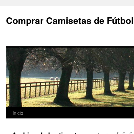
Comprar Camisetas de Fútbol
Saltar
Inicio
al