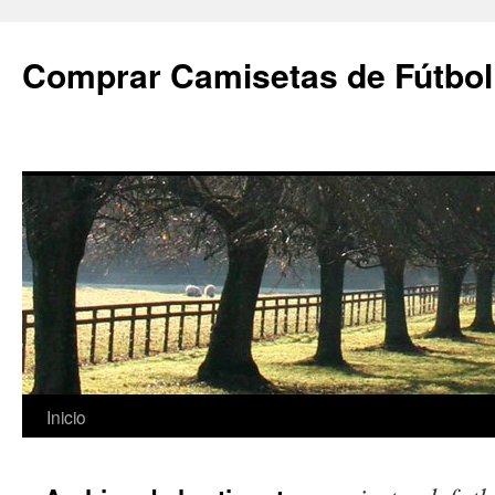
Comprar Camisetas de Fútbol
Saltar
Inicio
al