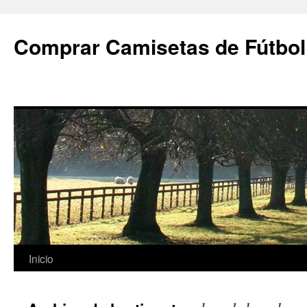
Comprar Camisetas de Fútbol
Saltar
Inicio
al