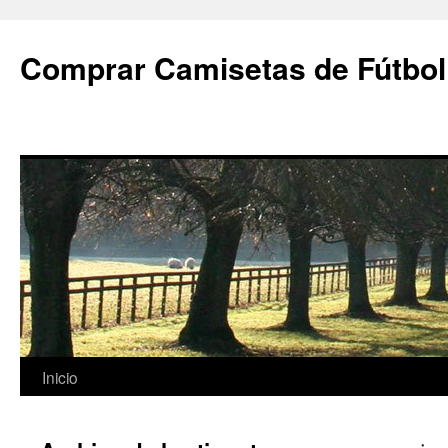
Comprar Camisetas de Fútbol
Saltar
Inicio
al