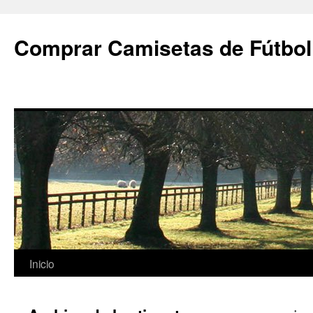
Comprar Camisetas de Fútbol
Saltar
Inicio
al