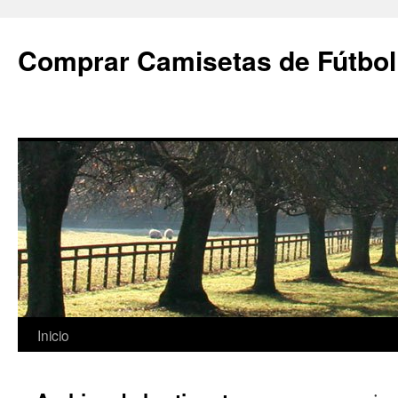
Comprar Camisetas de Fútbol
Saltar
Inicio
al