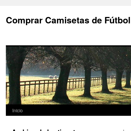
Comprar Camisetas de Fútbol
Saltar
Inicio
al