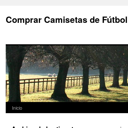
Comprar Camisetas de Fútbol
Saltar
Inicio
al