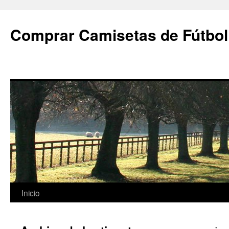
Comprar Camisetas de Fútbol
Saltar
Inicio
al