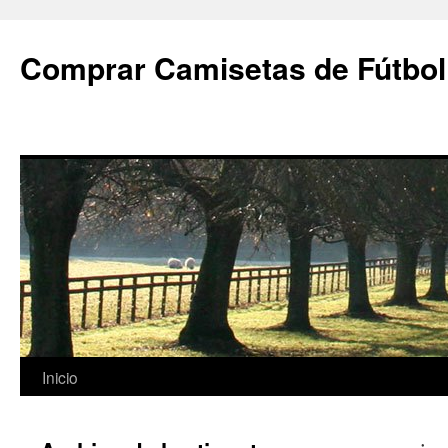
Comprar Camisetas de Fútbol
Saltar
Inicio
al