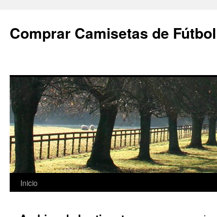
Comprar Camisetas de Fútbol
Saltar
Inicio
al