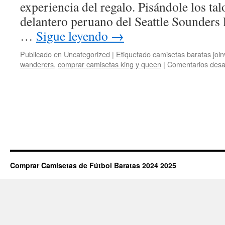
experiencia del regalo. Pisándole los ta
delantero peruano del Seattle Sounders 
…
Sigue leyendo
→
Publicado en
Uncategorized
|
Etiquetado
camisetas baratas joinv
wanderers
,
comprar camisetas king y queen
|
Comentarios desa
Comprar Camisetas de Fútbol Baratas 2024 2025