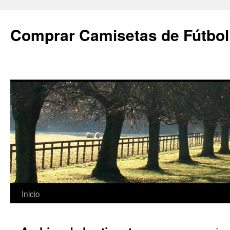
Comprar Camisetas de Fútbol
Saltar
Inicio
al