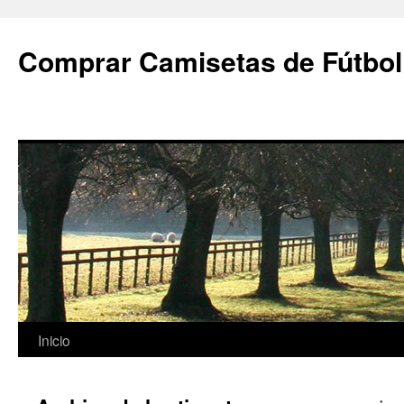
Comprar Camisetas de Fútbol
Saltar
Inicio
al