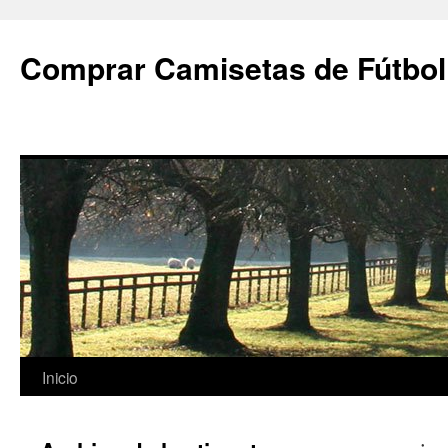
Comprar Camisetas de Fútbol
Saltar
Inicio
al