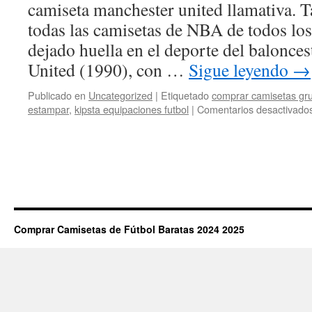
camiseta manchester united llamativa.
todas las camisetas de NBA de todos lo
dejado huella en el deporte del balonces
United (1990), con …
Sigue leyendo
→
Publicado en
Uncategorized
|
Etiquetado
comprar camisetas gr
estampar
,
kipsta equipaciones futbol
|
Comentarios desactivado
Comprar Camisetas de Fútbol Baratas 2024 2025