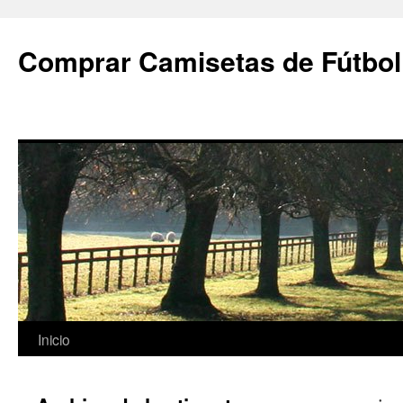
Comprar Camisetas de Fútbol
Saltar
Inicio
al